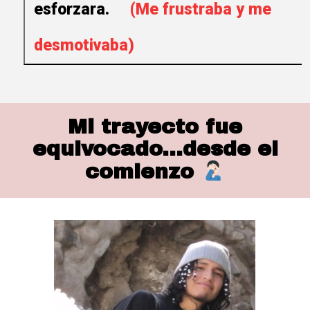
esforzara.
(Me frustraba y me
desmotivaba)
Mi trayecto fue
equivocado...desde el
comienzo