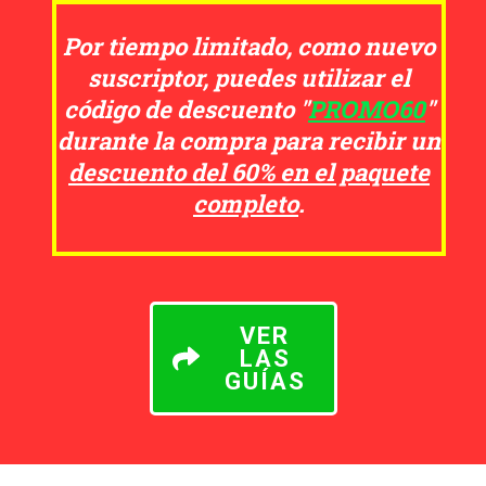
Por tiempo limitado, como nuevo
suscriptor, puedes utilizar el
código de descuento "
PROMO60
"
durante la compra para recibir un
descuento del 60% en el paquete
completo
.
VER
LAS
GUÍAS