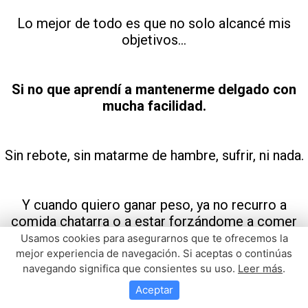
Lo mejor de todo es que no solo alcancé mis
objetivos...
Si no que aprendí a mantenerme delgado con
mucha facilidad.
Sin rebote, sin matarme de hambre, sufrir, ni nada.
Y cuando quiero ganar peso, ya no recurro a
comida chatarra o a estar forzándome a comer
comida.
Usamos cookies para asegurarnos que te ofrecemos la
mejor experiencia de navegación. Si aceptas o continúas
navegando significa que consientes su uso.
Leer más
.
Siempre mantengo un abdomen plano, con un
Aceptar
"six pack", así esté en una fase de ganancia de