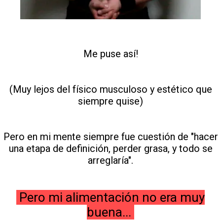
Me puse así!
(Muy lejos del físico musculoso y estético que
siempre quise)
Pero en mi mente siempre fue cuestión de "hacer
una etapa de definición, perder grasa, y todo se
arreglaría".
Pero mi alimentación no era muy
buena...