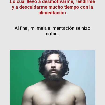
Lo cual llevó a desmotivarme, rendirme
y a
descuidarme mucho tiempo con la
alimentación
.
Al final, mi mala alimentación se hizo
notar...