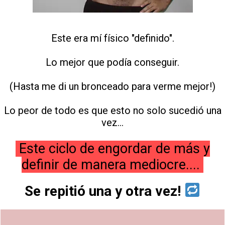
Este era mí físico "definido".
Lo mejor que podía conseguir.
(Hasta me di un bronceado para verme mejor!)
Lo peor de todo es que esto no solo sucedió una
vez...
Este ciclo de engordar de más y
definir de manera mediocre....
Se repitió una y otra vez!