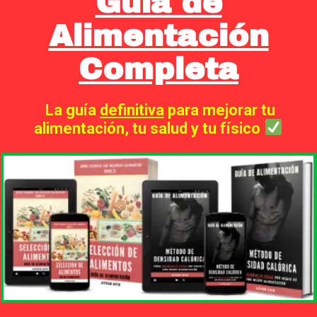
Guía de
Alimentación
Completa
La guía
definitiva
para mejorar tu
alimentación, tu salud y tu físico