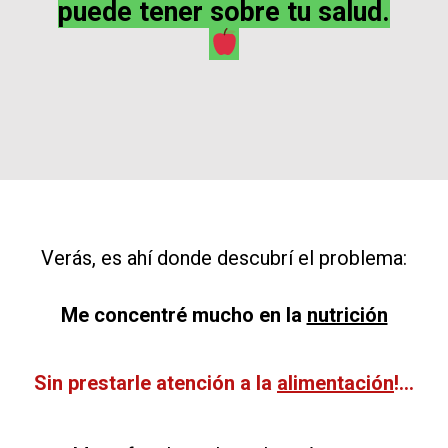
puede tener sobre tu salud.
Verás, es ahí donde descubrí el problema:
Me concentré mucho en la
nutrición
Sin prestarle atención a la
alimentación
!...