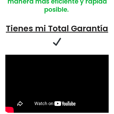
manera más eficiente y rápida
posible.
Tienes mi Total Garantía