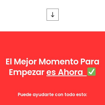
El Mejor Momento Para
Empezar
es
Ahora
Puede ayudarte con todo esto: