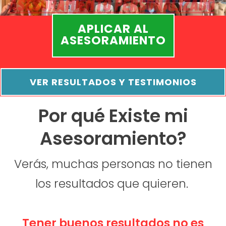
APLICAR AL
ASESORAMIENTO
VER RESULTADOS Y TESTIMONIOS
Por qué Existe mi
Asesoramiento?
Verás, muchas personas no tienen
los resultados que quieren
.
Tener buenos resultados no es