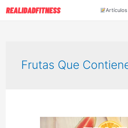
Ir
Artículos
al
contenido
Frutas Que Contien