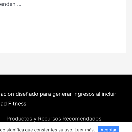
tienden …
cion diseñado para generar ingresos al incluir
dad Fitness
Productos y Recursos Recomendados
do significa que consientes su uso.
Leer más
.
Aceptar