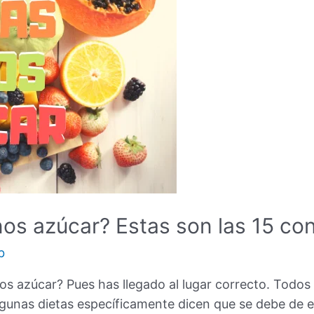
os azúcar? Estas son las 15 con
b
os azúcar? Pues has llegado al lugar correcto. Todos
gunas dietas específicamente dicen que se debe de ev