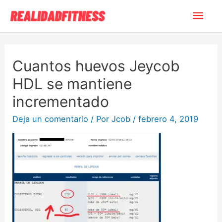
Cuantos huevos Jeycob
HDL se mantiene
incrementado
Deja un comentario
/ Por
Jcob
/
febrero 4, 2019