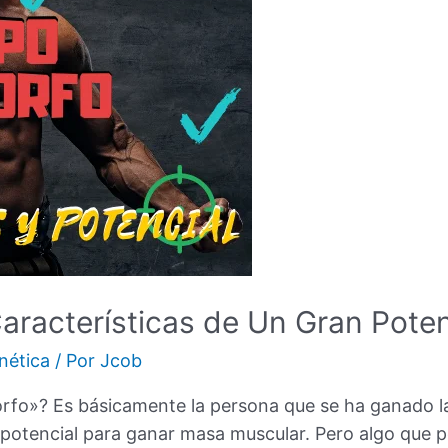
racterísticas de Un Gran Poten
nética
/ Por
Jcob
o»? Es básicamente la persona que se ha ganado la l
 potencial para ganar masa muscular. Pero algo que 