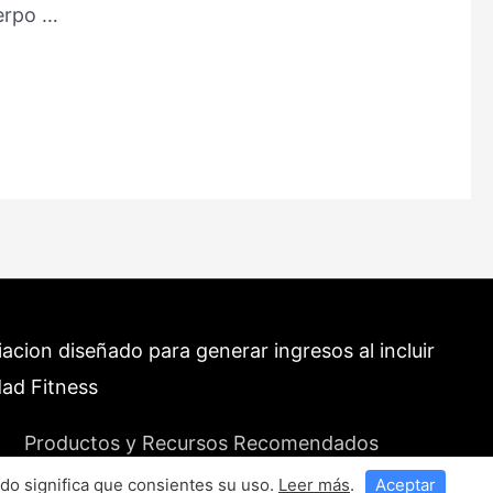
uerpo …
cion diseñado para generar ingresos al incluir
dad Fitness
Productos y Recursos Recomendados
do significa que consientes su uso.
Leer más
.
Aceptar