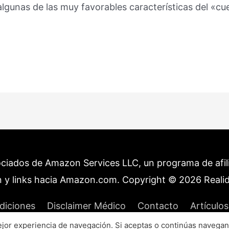
algunas de las muy favorables características del «c
ociados de Amazon Services LLC, un programa de afilia
 y links hacia Amazon.com. Copyright © 2026
Reali
diciones
Disclaimer Médico
Contacto
Artículos
or experiencia de navegación. Si aceptas o continúas navegan