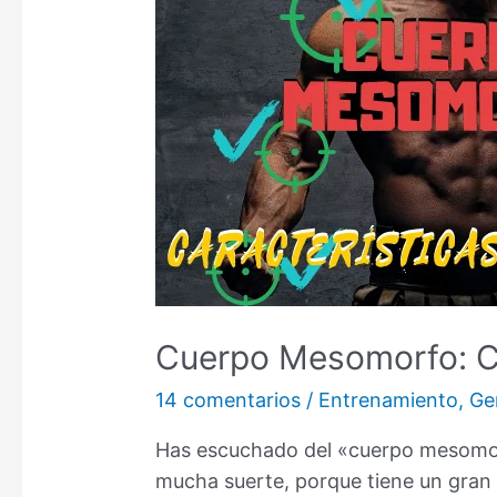
Cuerpo Mesomorfo: Ca
14 comentarios
/
Entrenamiento
,
Ge
Has escuchado del «cuerpo mesomorf
mucha suerte, porque tiene un gran