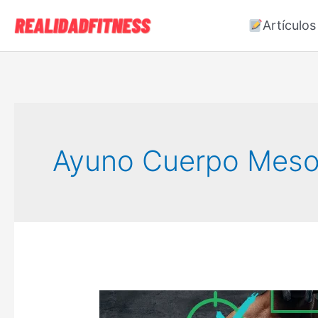
Ir
Artículos
al
contenido
Ayuno Cuerpo Mes