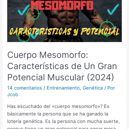
Cuerpo Mesomorfo:
Características de Un Gran
Potencial Muscular (2024)
14 comentarios
/
Entrenamiento
,
Genética
/ Por
Jcob
Has escuchado del «cuerpo mesomorfo»? Es
básicamente la persona que se ha ganado la
lotería genética. Es la persona con mucha suerte,
porque tiene un gran potencial para ganar masa