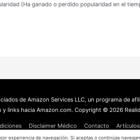
laridad (Ha ganado o perdido popularidad en el tiem
ociados de Amazon Services LLC, un programa de afilia
 y links hacia Amazon.com. Copyright © 2026
Reali
diciones
Disclaimer Médico
Contacto
Artículos
or experiencia de navegación. Si aceptas o continúas navegan