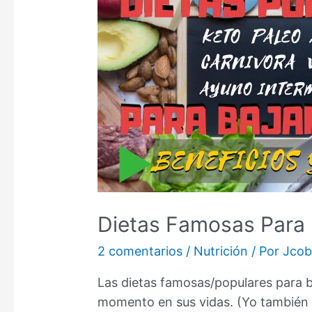
Dietas Famosas Para 
2 comentarios
/
Nutrición
/ Por
Jco
Las dietas famosas/populares para b
momento en sus vidas. (Yo también l