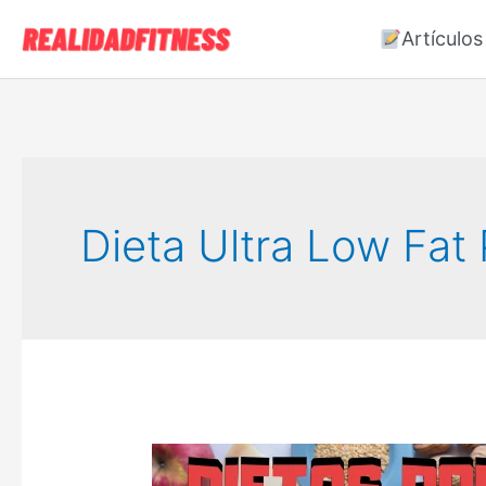
Ir
Artículos
al
contenido
Dieta Ultra Low Fat