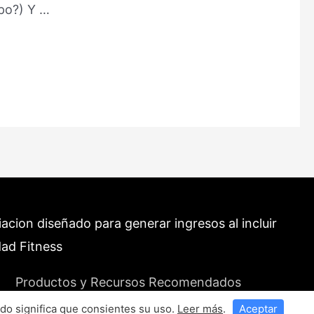
po?) Y …
cion diseñado para generar ingresos al incluir
dad Fitness
Productos y Recursos Recomendados
do significa que consientes su uso.
Leer más
.
Aceptar