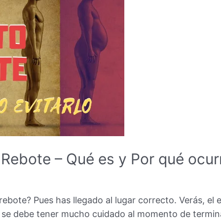
 Rebote – Qué es y Por qué ocur
b
 rebote? Pues has llegado al lugar correcto. Verás, e
e se debe tener mucho cuidado al momento de termina