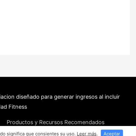
cion diseñado para generar ingresos al incluir
dad Fitness
Productos y Recursos Recomendados
do significa que consientes su uso.
Leer más
.
Aceptar