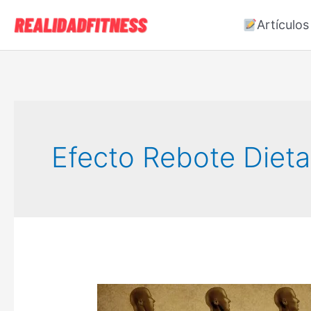
Ir
Artículos
al
contenido
Efecto Rebote Dieta