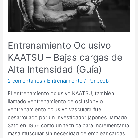
Entrenamiento Oclusivo
KAATSU – Bajas cargas de
Alta Intensidad (Guía)
2 comentarios
/
Entrenamiento
/ Por
Jcob
El entrenamiento oclusivo KAATSU, también
llamado «entrenamiento de oclusión» o
«entrenamiento oclusivo vascular» fue
desarrollado por un investigador japones llamado
Sato en 1966 como un técnica para incrementar la
masa muscular sin necesidad de emplear cargas