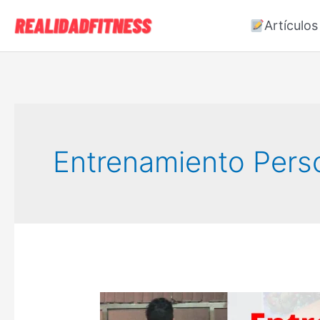
Ir
Artículos
al
contenido
Entrenamiento Perso