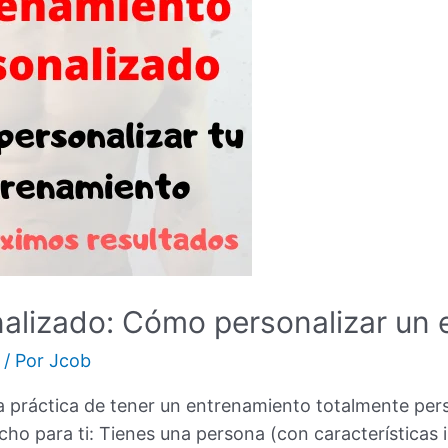
alizado: Cómo personalizar un 
/ Por
Jcob
a práctica de tener un entrenamiento totalmente perso
o para ti: Tienes una persona (con características i