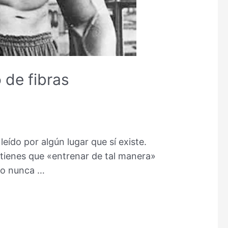
 de fibras
eído por algún lugar que sí existe.
 tienes que «entrenar de tal manera»
s o nunca …