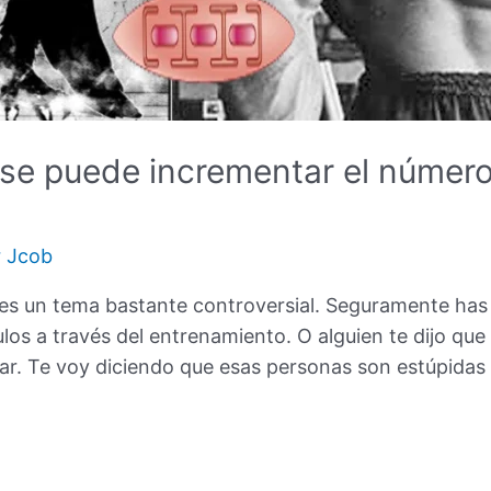
 se puede incrementar el número
r
Jcob
 es un tema bastante controversial. Seguramente has l
los a través del entrenamiento. O alguien te dijo que
ar. Te voy diciendo que esas personas son estúpida