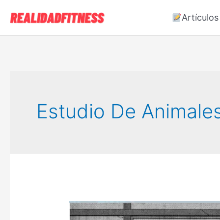
Ir
Artículos
al
contenido
Estudio De Animale