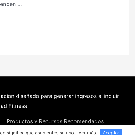
tienden …
cion diseñado para generar ingresos al incluir
dad Fitness
Productos y Recursos Recomendados
do significa que consientes su uso.
Leer más
.
Aceptar