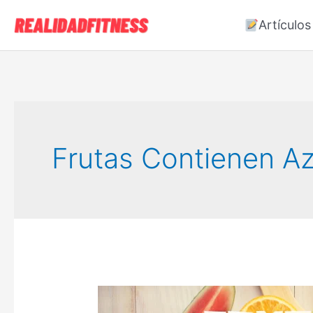
Ir
Artículos
al
contenido
Frutas Contienen A