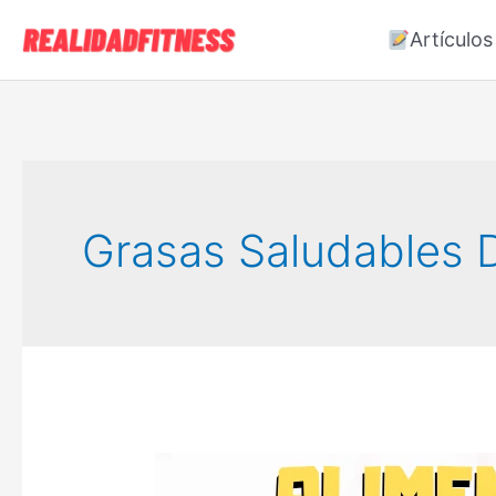
Ir
Artículos
al
contenido
Grasas Saludables 