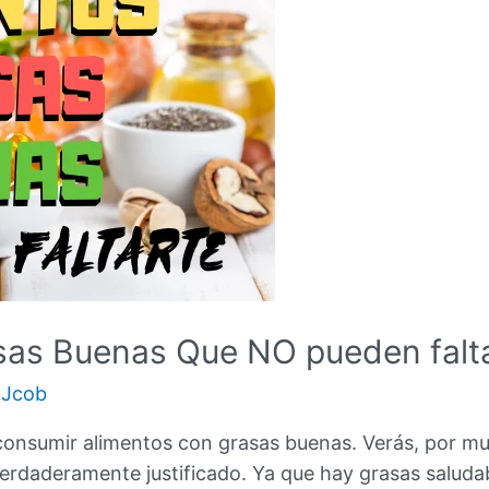
sas Buenas Que NO pueden faltar
r
Jcob
consumir alimentos con grasas buenas. Verás, por muc
erdaderamente justificado. Ya que hay grasas saludab