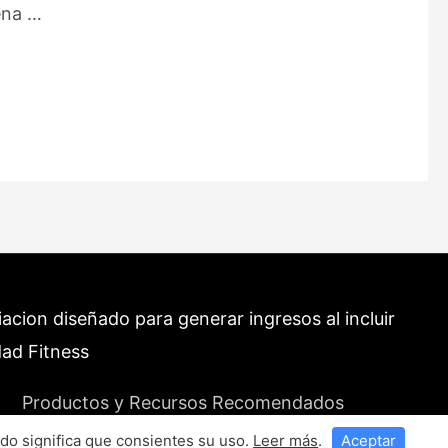
ena …
cion diseñado para generar ingresos al incluir
dad Fitness
Productos y Recursos Recomendados
do significa que consientes su uso.
Leer más
.
Aceptar