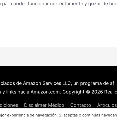
eta para poder funcionar correctamente y gozar de bu
ociados de Amazon Services LLC, un programa de afilia
 y links hacia Amazon.com. Copyright © 2026
Reali
diciones
Disclaimer Médico
Contacto
Artículos
or experiencia de navegación. Si aceptas o continúas navegan