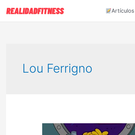
Ir
Artículos
al
contenido
Lou Ferrigno