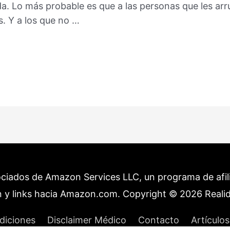
ida. Lo más probable es que a las personas que les arr
s. Y a los que no …
ociados de Amazon Services LLC, un programa de afilia
 y links hacia Amazon.com. Copyright © 2026
Reali
diciones
Disclaimer Médico
Contacto
Artículos