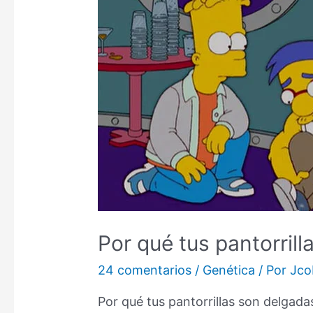
Por qué tus pantorril
24 comentarios
/
Genética
/ Por
Jco
Por qué tus pantorrillas son delgad