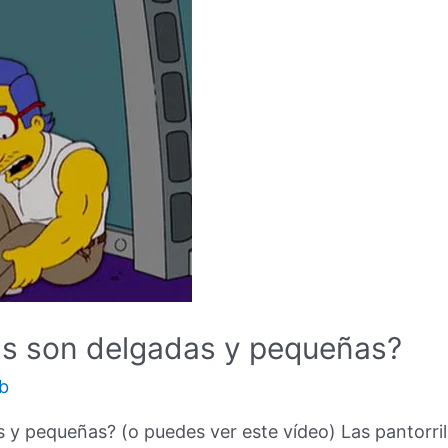
las son delgadas y pequeñas?
b
as y pequeñas? (o puedes ver este vídeo) Las pantorri