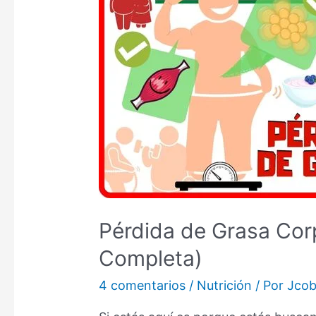
Pérdida de Grasa Cor
Completa)
4 comentarios
/
Nutrición
/ Por
Jco