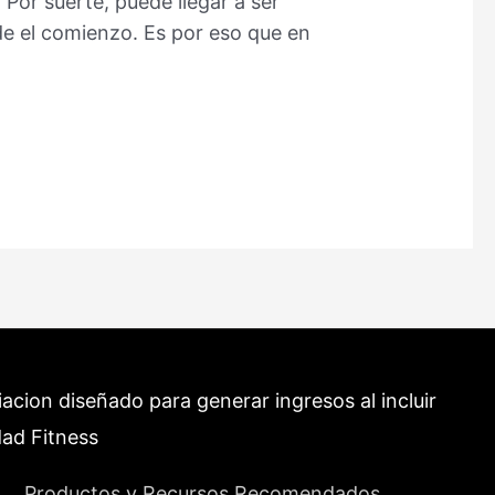
Por suerte, puede llegar a ser
e el comienzo. Es por eso que en
cion diseñado para generar ingresos al incluir
dad Fitness
Productos y Recursos Recomendados