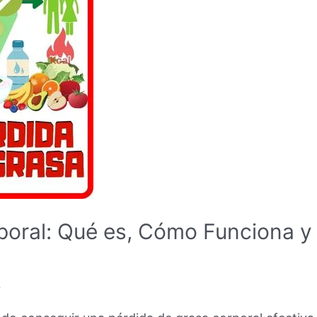
poral: Qué es, Cómo Funciona y 
b