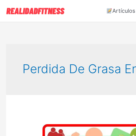
Ir
Artículos
al
contenido
Perdida De Grasa E