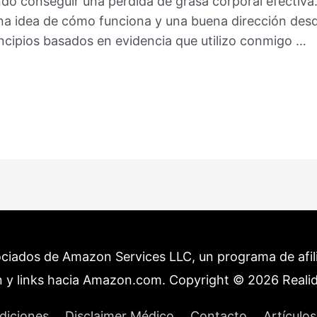
do conseguir una pérdida de grasa corporal efectiva. 
na idea de cómo funciona y una buena dirección desd
incipios basados en evidencia que utilizo conmigo …
ociados de Amazon Services LLC, un programa de afilia
 y links hacia Amazon.com. Copyright © 2026
Reali
diciones
Disclaimer Médico
Contacto
Artículos