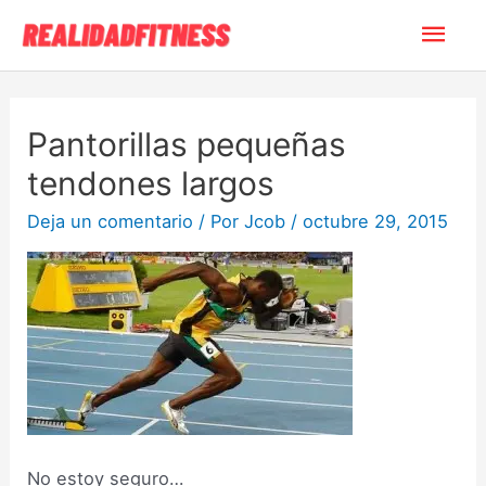
Pantorillas pequeñas
tendones largos
Deja un comentario
/ Por
Jcob
/
octubre 29, 2015
No estoy seguro…