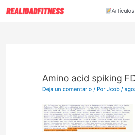
Artículos
Amino acid spiking F
Deja un comentario
/ Por
Jcob
/
ago