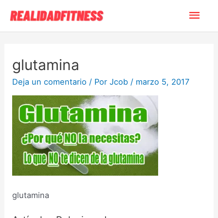
glutamina
Deja un comentario
/ Por
Jcob
/
marzo 5, 2017
glutamina