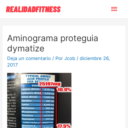
Aminograma proteguia
dymatize
Deja un comentario
/ Por
Jcob
/
diciembre 26,
2017