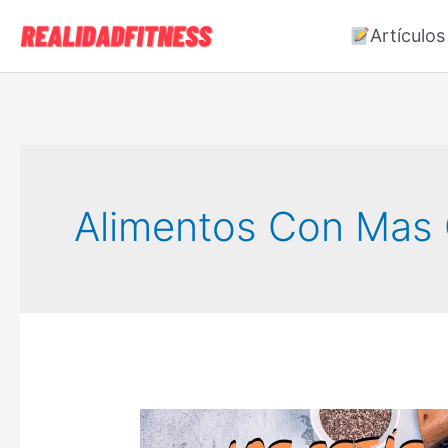
Ir
Artículos
al
contenido
Alimentos Con Mas