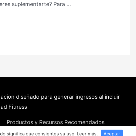
fieres suplementarte? Para …
cion diseñado para generar ingresos al incluir
dad Fitness
Productos y Recursos Recomendados
do significa que consientes su uso.
Leer más
.
Aceptar