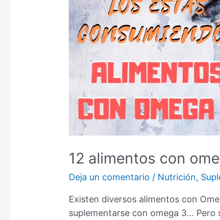
12 alimentos con ome
Deja un comentario
/
Nutrición
,
Sup
Existen diversos alimentos con Ome
suplementarse con omega 3… Pero s