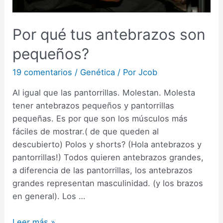
Por qué tus antebrazos son
pequeños?
19 comentarios
/
Genética
/ Por
Jcob
Al igual que las pantorrillas. Molestan. Molesta
tener antebrazos pequeños y pantorrillas
pequeñas. Es por que son los músculos más
fáciles de mostrar.( de que queden al
descubierto) Polos y shorts? (Hola antebrazos y
pantorrillas!) Todos quieren antebrazos grandes,
a diferencia de las pantorrillas, los antebrazos
grandes representan masculinidad. (y los brazos
en general). Los …
Por
Leer más »