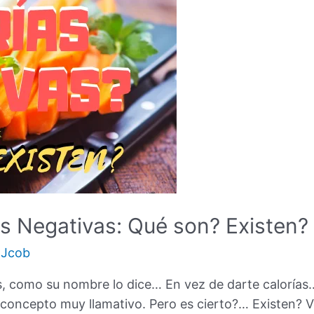
as Negativas: Qué son? Existen?
r
Jcob
s, como su nombre lo dice… En vez de darte calorías…
 concepto muy llamativo. Pero es cierto?… Existen?