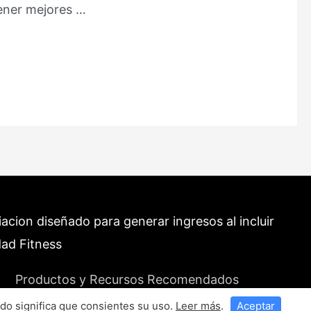
tener mejores …
cion diseñado para generar ingresos al incluir
dad Fitness
Productos y Recursos Recomendados
do significa que consientes su uso.
Leer más
.
Aceptar