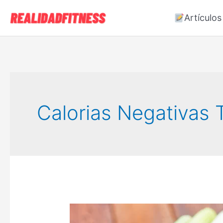
Ir
Artículos
al
contenido
Calorias Negativas