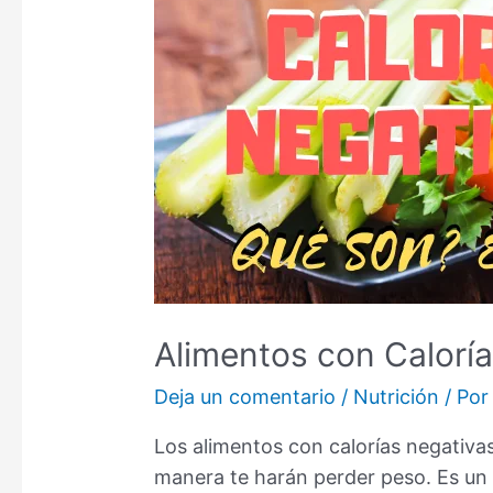
Alimentos con Calorí
Deja un comentario
/
Nutrición
/ Po
Los alimentos con calorías negativa
manera te harán perder peso. Es un