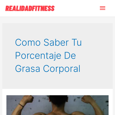
Ir
Men
al
contenido
princ
Como Saber Tu
Porcentaje De
Grasa Corporal