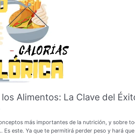
los Alimentos: La Clave del Éxit
b
onceptos más importantes de la nutrición, y sobre tod
… Es este. Ya que te permitirá perder peso y hará qu