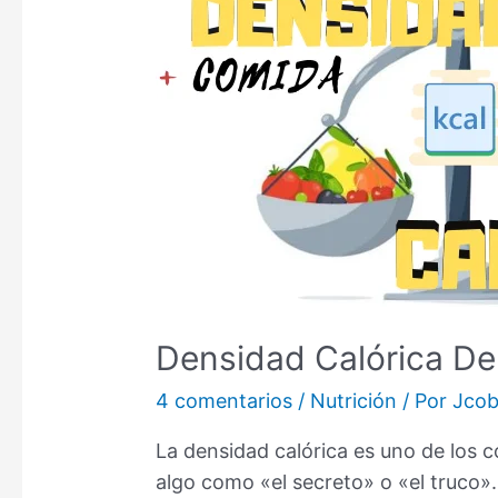
Densidad Calórica De 
4 comentarios
/
Nutrición
/ Por
Jco
La densidad calórica es uno de los c
algo como «el secreto» o «el truco»