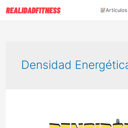
Ir
Artículos
al
contenido
Densidad Energétic