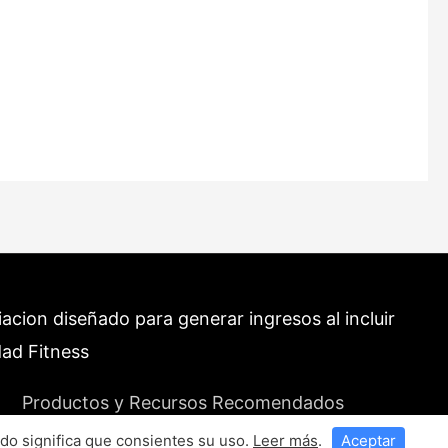
cion diseñado para generar ingresos al incluir
dad Fitness
Productos y Recursos Recomendados
do significa que consientes su uso.
Leer más
.
Aceptar