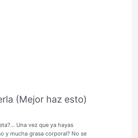
rla (Mejor haz esto)
dieta?… Una vez que ya hayas
so y mucha grasa corporal? No se