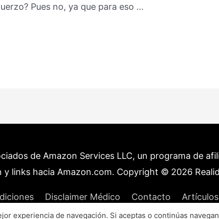
sfuerzo? Pues no, ya que para eso …
ociados de Amazon Services LLC, un programa de afilia
 y links hacia Amazon.com. Copyright © 2026
Reali
diciones
Disclaimer Médico
Contacto
Artículos
or experiencia de navegación. Si aceptas o continúas navegan