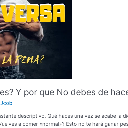
 es? Y por que No debes de hace
r
Jcob
astante descriptivo. Qué haces una vez se acabe la 
 Vuelves a comer «normal»? Esto no te hará ganar pe