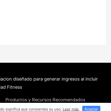
cion diseñado para generar ingresos al incluir
dad Fitness
Productos y Recursos Recomendados
do significa que consientes su uso.
Leer más
.
Aceptar