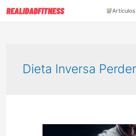
Ir
Artículos
al
contenido
Dieta Inversa Perde