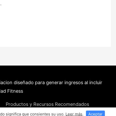
…
cion diseñado para generar ingresos al incluir
dad Fitness
Productos y Recursos Recomendados
do significa que consientes su uso.
Leer más
.
Aceptar