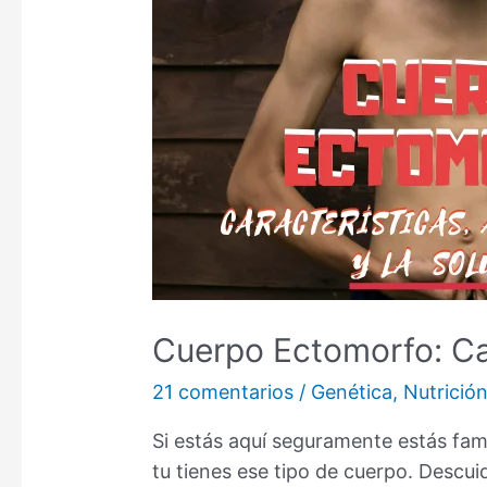
Cuerpo Ectomorfo: Car
21 comentarios
/
Genética
,
Nutrició
Si estás aquí seguramente estás fam
tu tienes ese tipo de cuerpo. Descui