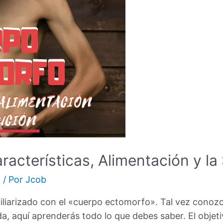
acterísticas, Alimentación y la 
n
/ Por
Jcob
iliarizado con el «cuerpo ectomorfo». Tal vez conozca
da, aquí aprenderás todo lo que debes saber. El objeti