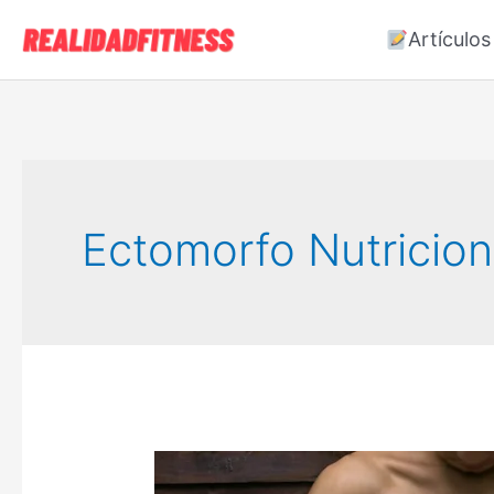
Ir
Artículos
al
contenido
Ectomorfo Nutricion