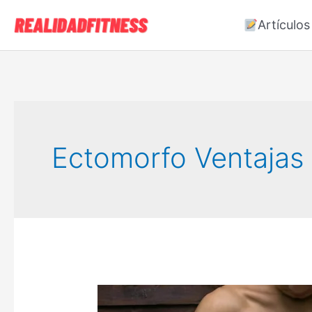
Ir
Artículos
al
contenido
Ectomorfo Ventajas