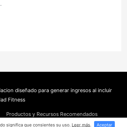
…
cion diseñado para generar ingresos al incluir
dad Fitness
Productos y Recursos Recomendados
do significa que consientes su uso.
Leer más
.
Aceptar