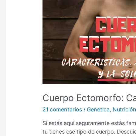
Cuerpo Ectomorfo: Car
21 comentarios
/
Genética
,
Nutrició
Si estás aquí seguramente estás fam
tu tienes ese tipo de cuerpo. Descui