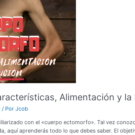
acterísticas, Alimentación y la 
n
/ Por
Jcob
iliarizado con el «cuerpo ectomorfo». Tal vez conozca
da, aquí aprenderás todo lo que debes saber. El objeti