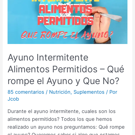
Ayuno Intermitente
Alimentos Permitidos – Qué
rompe el Ayuno y Que No?
85 comentarios
/
Nutrición
,
Suplementos
/ Por
Jcob
Durante el ayuno intermitente, cuales son los
alimentos permitidos? Todos los que hemos
realizado un ayuno nos preguntamos: Qué rompe
el ayuno? Queremos saber si algo que estamos