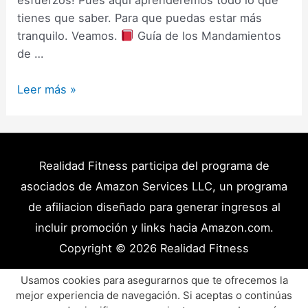
esfuerzos! Pues aquí aprenderemos todo lo que
tienes que saber. Para que puedas estar más
tranquilo. Veamos.
Guía de los Mandamientos
de …
Ayuno
Leer más »
Intermitente
Alimentos
Permitidos
–
Realidad Fitness participa del programa de
Qué
asociados de Amazon Services LLC, un programa
rompe
de afiliacion diseñado para generar ingresos al
el
incluir promoción y links hacia Amazon.com.
Ayuno
Copyright © 2026
Realidad Fitness
y
Que
Políticas de Privacidad – Términos y Condiciones
Usamos cookies para asegurarnos que te ofrecemos la
No?
mejor experiencia de navegación. Si aceptas o continúas
Disclaimer Médico
Contacto
Artículos