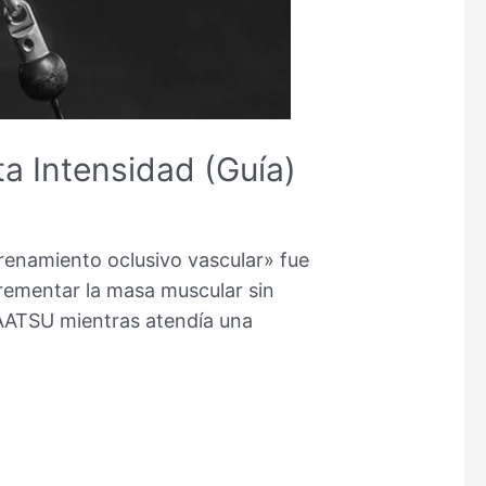
a Intensidad (Guía)
renamiento oclusivo vascular» fue
rementar la masa muscular sin
KAATSU mientras atendía una