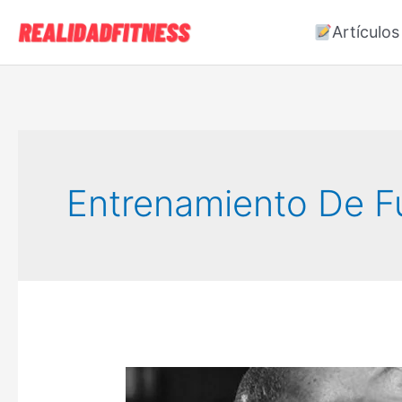
Ir
Artículos
al
contenido
Entrenamiento De F