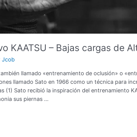
vo KAATSU – Bajas cargas de Alt
r
Jcob
también llamado «entrenamiento de oclusión» o «ent
pones llamado Sato en 1966 como un técnica para inc
 (1) Sato recibió la inspiración del entrenamiento 
monia sus piernas …