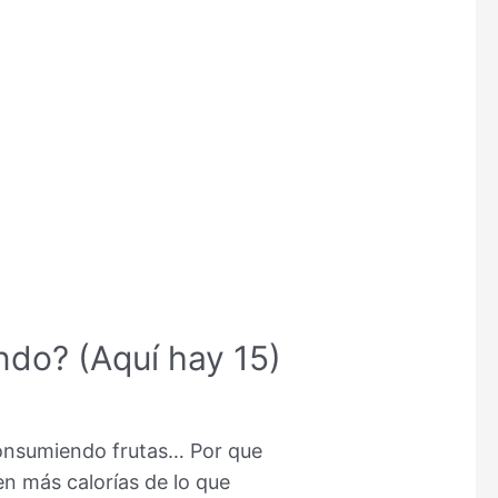
ndo? (Aquí hay 15)
 consumiendo frutas… Por que
n más calorías de lo que