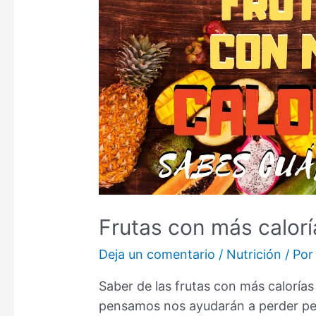
Frutas con más calorí
Deja un comentario
/
Nutrición
/ Po
Saber de las frutas con más caloría
pensamos nos ayudarán a perder pes