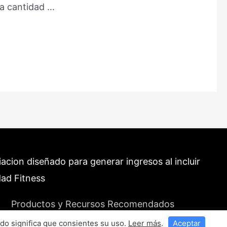
na cantidad …
cion diseñado para generar ingresos al incluir
dad Fitness
Productos y Recursos Recomendados
do significa que consientes su uso.
Leer más
.
Aceptar