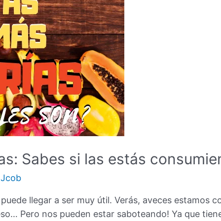
as: Sabes si las estás consumie
r
Jcob
s puede llegar a ser muy útil. Verás, aveces estamos
o… Pero nos pueden estar saboteando! Ya que tiene