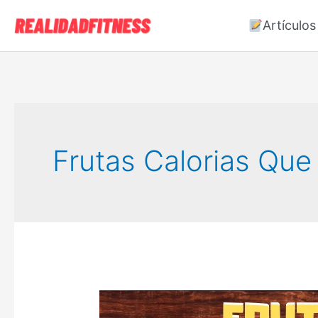
Ir
Artículos
al
contenido
Frutas Calorias Qu