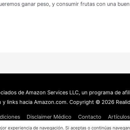
queremos ganar peso, y consumir frutas con una bue
ociados de Amazon Services LLC, un programa de afilia
 y links hacia Amazon.com. Copyright © 2026
Reali
diciones
Disclaimer Médico
Contacto
Artículos
or experiencia de navegación. Si aceptas o continúas navegan