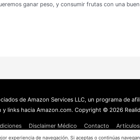
queremos ganar peso, y consumir frutas con una bue
ociados de Amazon Services LLC, un programa de afilia
 y links hacia Amazon.com. Copyright © 2026
Reali
diciones
Disclaimer Médico
Contacto
Artículos
or experiencia de navegación. Si aceptas o continúas navegan