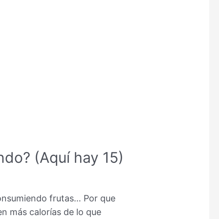
ndo? (Aquí hay 15)
 consumiendo frutas… Por que
n más calorías de lo que