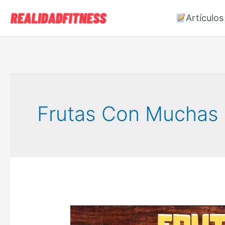
Ir
Artículos
al
contenido
Frutas Con Muchas 