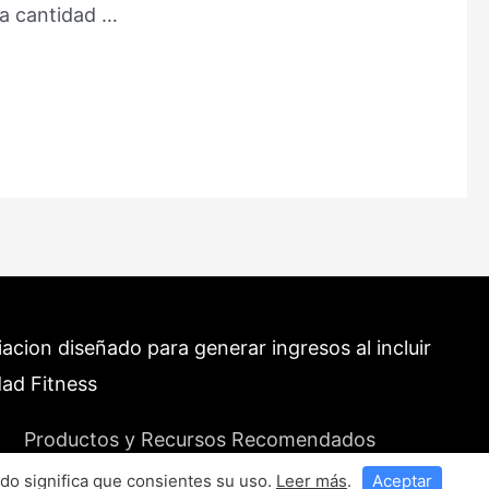
na cantidad …
cion diseñado para generar ingresos al incluir
dad Fitness
Productos y Recursos Recomendados
do significa que consientes su uso.
Leer más
.
Aceptar