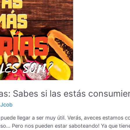
as: Sabes si las estás consumie
r
Jcob
s puede llegar a ser muy útil. Verás, aveces estamos
o… Pero nos pueden estar saboteando! Ya que tiene