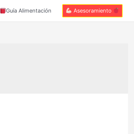
Guía Alimentación
Asesoramiento