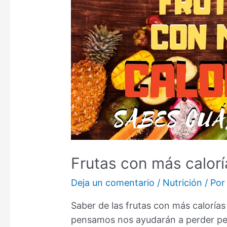
Frutas con más calorí
Deja un comentario
/
Nutrición
/ Po
Saber de las frutas con más caloría
pensamos nos ayudarán a perder pes