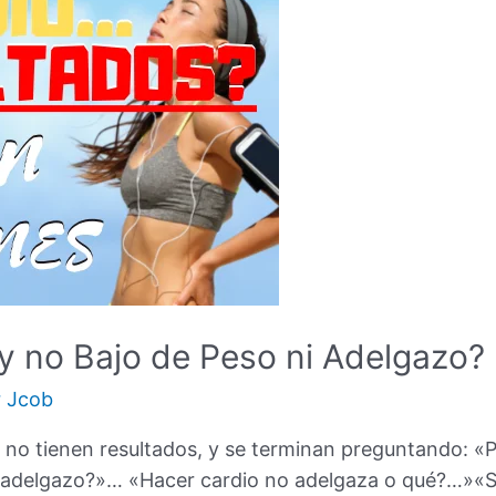
y no Bajo de Peso ni Adelgazo? 
r
Jcob
no tienen resultados, y se terminan preguntando: «P
 adelgazo?»… «Hacer cardio no adelgaza o qué?…»«