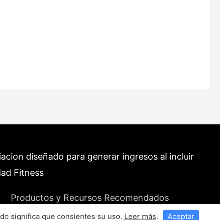
cion diseñado para generar ingresos al incluir
dad Fitness
Productos y Recursos Recomendados
do significa que consientes su uso.
Leer más
.
Aceptar