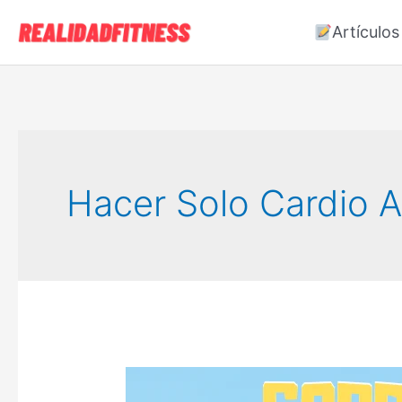
Ir
Artículos
al
contenido
Hacer Solo Cardio 