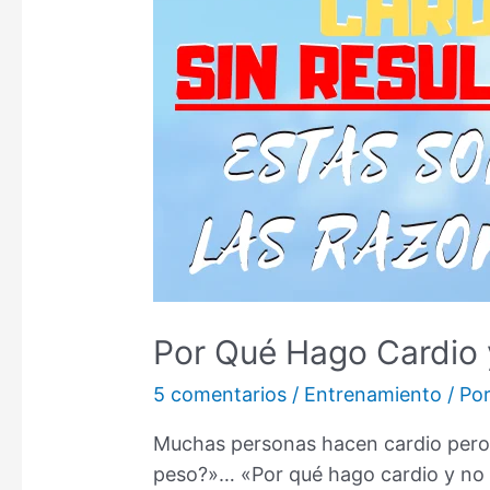
Por Qué Hago Cardio 
5 comentarios
/
Entrenamiento
/ Po
Muchas personas hacen cardio pero 
peso?»… «Por qué hago cardio y no