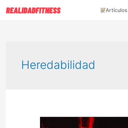
Ir
Artículos
al
contenido
Heredabilidad