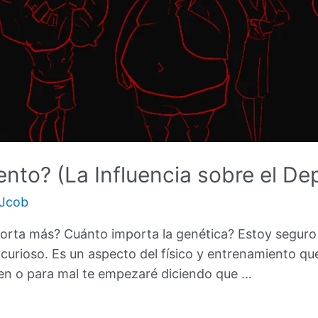
nto? (La Influencia sobre el Dep
Jcob
orta más? Cuánto importa la genética? Estoy seguro
o curioso. Es un aspecto del físico y entrenamiento 
bien o para mal te empezaré diciendo que …