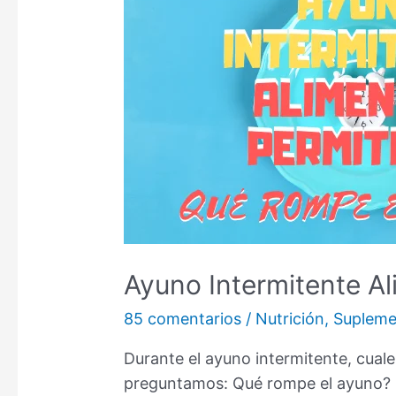
Ayuno Intermitente A
85 comentarios
/
Nutrición
,
Supleme
Durante el ayuno intermitente, cual
preguntamos: Qué rompe el ayuno? 