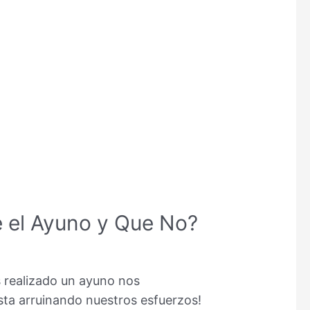
e el Ayuno y Que No?
s realizado un ayuno nos
a arruinando nuestros esfuerzos!