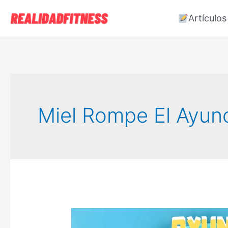
Ir
Artículos
al
contenido
Miel Rompe El Ayun