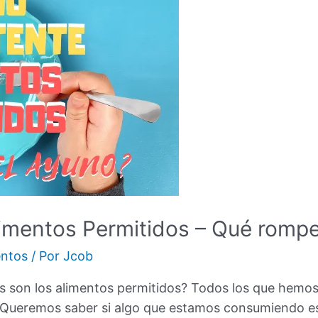
limentos Permitidos – Qué romp
ntos
/ Por
Jcob
es son los alimentos permitidos? Todos los que hemo
Queremos saber si algo que estamos consumiendo est