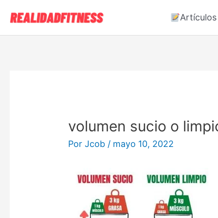
Ir
Artículos
al
contenido
volumen sucio o limpi
Por
Jcob
/
mayo 10, 2022