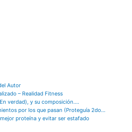
del Autor
lizado – Realidad Fitness
(En verdad), y su composición.…
ientos por los que pasan (Proteguía 2do…
mejor proteína y evitar ser estafado