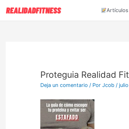
Artículos
Proteguia Realidad Fi
Deja un comentario
/ Por
Jcob
/
juli