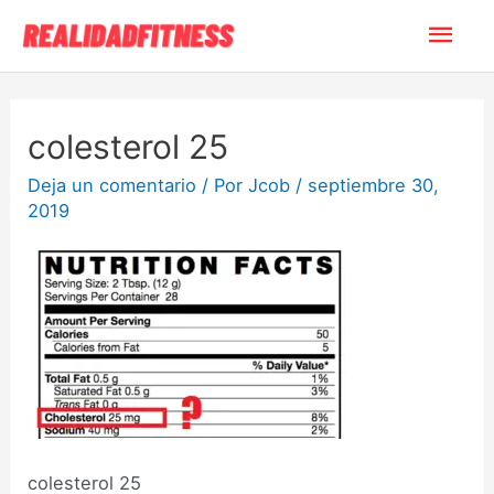
colesterol 25
Deja un comentario
/ Por
Jcob
/
septiembre 30,
2019
colesterol 25