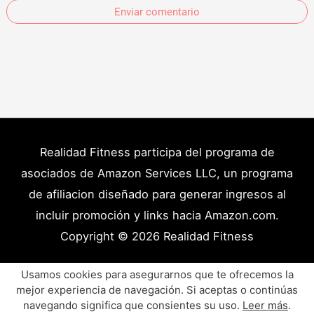
Enviar comentario
Realidad Fitness participa del programa de
asociados de Amazon Services LLC, un programa
de afiliacion diseñado para generar ingresos al
incluir promoción y links hacia Amazon.com.
Copyright © 2026
Realidad Fitness
Políticas de Privacidad – Términos y Condiciones
Usamos cookies para asegurarnos que te ofrecemos la
Disclaimer Médico
Contacto
Artículos
mejor experiencia de navegación. Si aceptas o continúas
navegando significa que consientes su uso.
Leer más
.
Productos y Recursos Recomendados