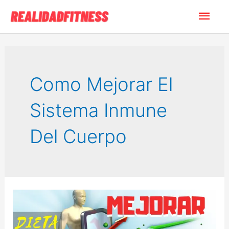
Ir
Men
al
contenido
princ
Como Mejorar El
Sistema Inmune
Del Cuerpo