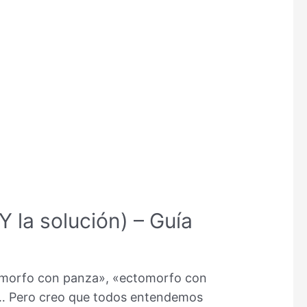
 la solución) – Guía
omorfo con panza», «ectomorfo con
s… Pero creo que todos entendemos