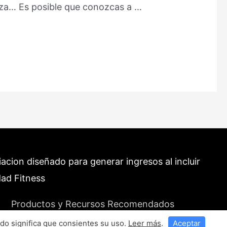
anza… Es posible que conozcas a …
cion diseñado para generar ingresos al incluir
dad Fitness
Productos y Recursos Recomendados
do significa que consientes su uso.
Leer más
.
Aceptar