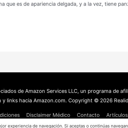
na que es de apariencia delgada, y a la vez, tiene p
ociados de Amazon Services LLC, un programa de afilia
 y links hacia Amazon.com. Copyright © 2026
Reali
diciones
Disclaimer Médico
Contacto
Artículos
or experiencia de navegación. Si aceptas o continúas navegan