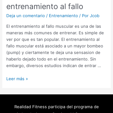
entrenamiento al fallo
Deja un comentario
/
Entrenamiento
/ Por
Jcob
El entrenamiento al fallo muscular es una de las
maneras más comunes de entrenar. Es simple de
ver por que es tan popular. El entrenamiento al
fallo muscular está asociado a un mayor bombeo
(pump) y ciertamente te deja una sensasion de
haberlo dejado todo en el entrenamiento. Sin
embargo, diversos estudios indican de entrar …
Fallo
Leer más »
Muscular:
Todo
lo
que
Realidad Fitness participa del programa de
necesitas