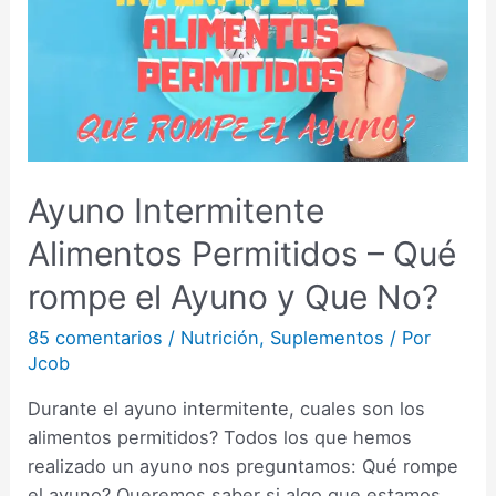
Ayuno Intermitente
Alimentos Permitidos – Qué
rompe el Ayuno y Que No?
85 comentarios
/
Nutrición
,
Suplementos
/ Por
Jcob
Durante el ayuno intermitente, cuales son los
alimentos permitidos? Todos los que hemos
realizado un ayuno nos preguntamos: Qué rompe
el ayuno? Queremos saber si algo que estamos