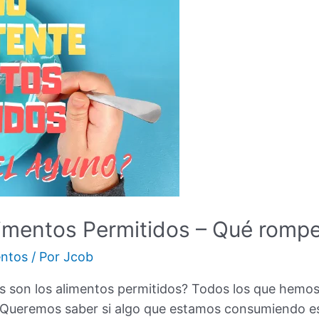
limentos Permitidos – Qué romp
ntos
/ Por
Jcob
es son los alimentos permitidos? Todos los que hemo
Queremos saber si algo que estamos consumiendo est