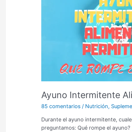
Ayuno Intermitente A
85 comentarios
/
Nutrición
,
Supleme
Durante el ayuno intermitente, cual
preguntamos: Qué rompe el ayuno? 