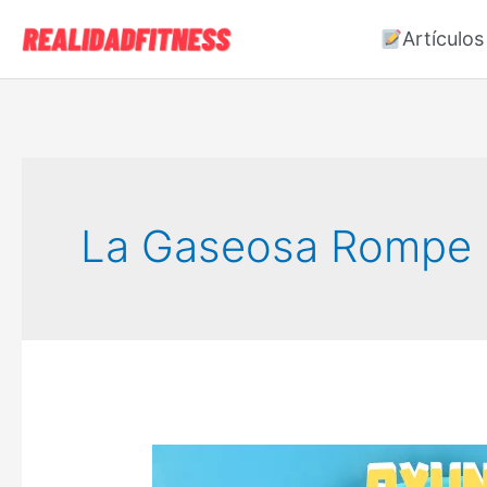
Ir
Artículos
al
contenido
La Gaseosa Rompe 