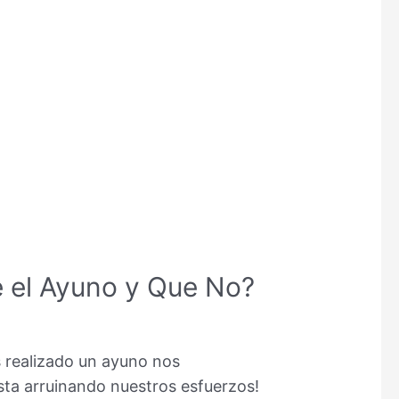
e el Ayuno y Que No?
s realizado un ayuno nos
a arruinando nuestros esfuerzos!