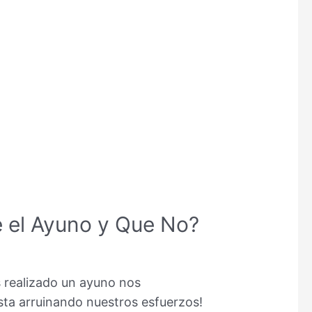
e el Ayuno y Que No?
s realizado un ayuno nos
a arruinando nuestros esfuerzos!