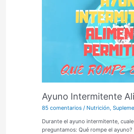
Ayuno Intermitente A
85 comentarios
/
Nutrición
,
Supleme
Durante el ayuno intermitente, cual
preguntamos: Qué rompe el ayuno? 