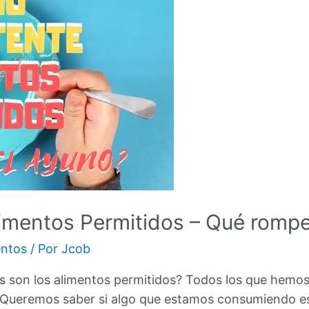
limentos Permitidos – Qué romp
ntos
/ Por
Jcob
es son los alimentos permitidos? Todos los que hemo
Queremos saber si algo que estamos consumiendo est