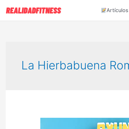
Ir
Artículos
al
contenido
La Hierbabuena Ro