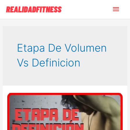
Ir
Men
al
contenido
princ
Etapa De Volumen
Vs Definicion