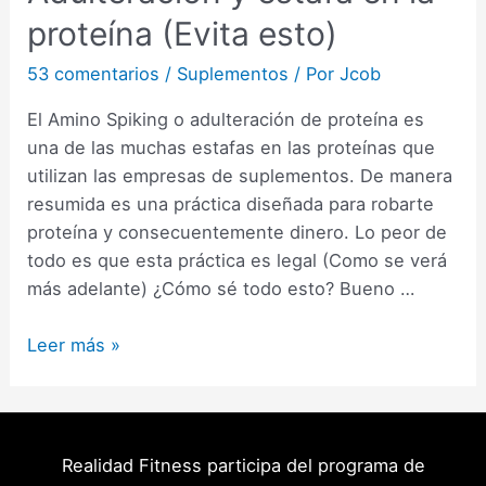
proteína (Evita esto)
53 comentarios
/
Suplementos
/ Por
Jcob
El Amino Spiking o adulteración de proteína es
una de las muchas estafas en las proteínas que
utilizan las empresas de suplementos. De manera
resumida es una práctica diseñada para robarte
proteína y consecuentemente dinero. Lo peor de
todo es que esta práctica es legal (Como se verá
más adelante) ¿Cómo sé todo esto? Bueno …
Amino
Leer más »
Spiking
:
Adulteración
y
Realidad Fitness participa del programa de
estafa