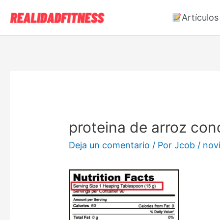
Artículos
proteina de arroz con
Deja un comentario
/ Por
Jcob
/
nov