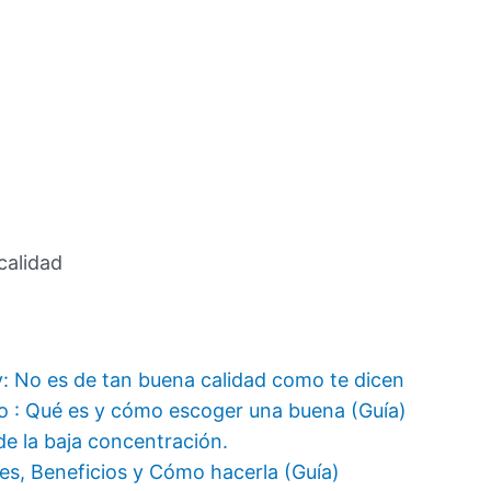
calidad
y: No es de tan buena calidad como te dicen
o : Qué es y cómo escoger una buena (Guía)
e la baja concentración.
s, Beneficios y Cómo hacerla (Guía)