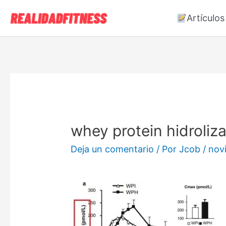
Artículos
whey protein hidroliza
Deja un comentario
/ Por
Jcob
/
nov