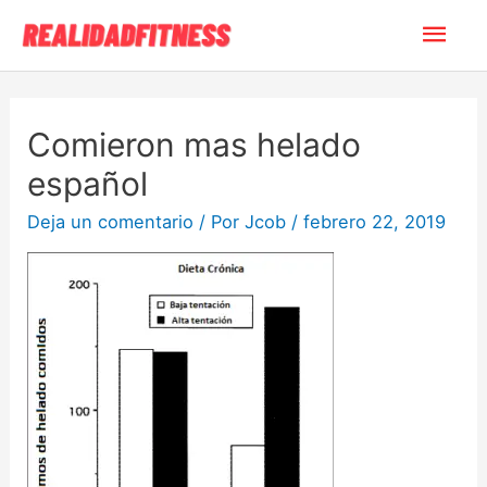
Comieron mas helado
español
Deja un comentario
/ Por
Jcob
/
febrero 22, 2019